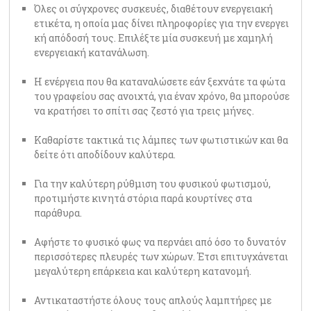
Όλες οι σύγχρονες συσκευές, διαθέτουν ενεργειακή
ετικέτα, η οποία μας δίνει πληροφορίες για την ενεργει
κή απόδοσή τους. Επιλέξτε μία συσκευή με χαμηλή
ενεργειακή κατανάλωση.
Η ενέργεια που θα καταναλώσετε εάν ξεχνάτε τα φώτα
του γραφείου σας ανοιχτά, για έναν χρόνο, θα μπορούσε
να κρατήσει το σπίτι σας ζεστό για τρεις μήνες.
Καθαρίστε τακτικά τις λάμπες των φωτιστικών και θα
δείτε ότι αποδίδουν καλύτερα.
Για την καλύτερη ρύθμιση του φυσικού φωτισμού,
προτιμήστε κινητά στόρια παρά κουρτίνες στα
παράθυρα.
Αφήστε το φυσικό φως να περνάει από όσο το δυνατόν
περισσότερες πλευρές των χώρων. Έτσι επιτυγχάνεται
μεγαλύτερη επάρκεια και καλύτερη κατανομή.
Αντικαταστήστε όλους τους απλούς λαμπτήρες με