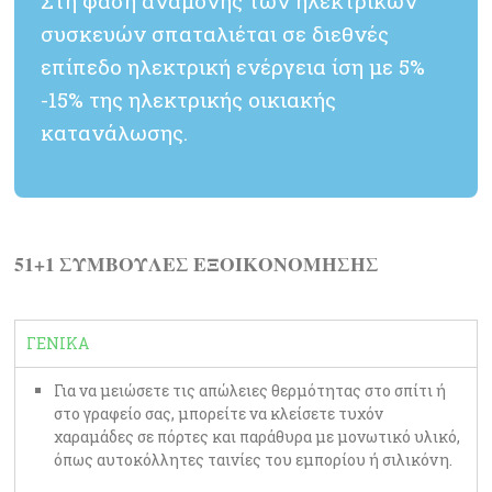
Στη φάση αναμονής των ηλεκτρικών
συσκευών σπαταλιέται σε διεθνές
επίπεδο ηλεκτρική ενέργεια ίση με 5%
-15% της ηλεκτρικής οικιακής
κατανάλωσης.
51+1 ΣΥΜΒΟΥΛΕΣ ΕΞΟΙΚΟΝΟΜΗΣΗΣ
ΓΕΝΙΚΑ
Για να μειώσετε τις απώλειες θερμότητας στο σπίτι ή
στο γραφείο σας, μπορείτε να κλείσετε τυχόν
χαραμάδες σε πόρτες και παράθυρα με μονωτικό υλικό,
όπως αυτοκόλλητες ταινίες του εμπορίου ή σιλικόνη.