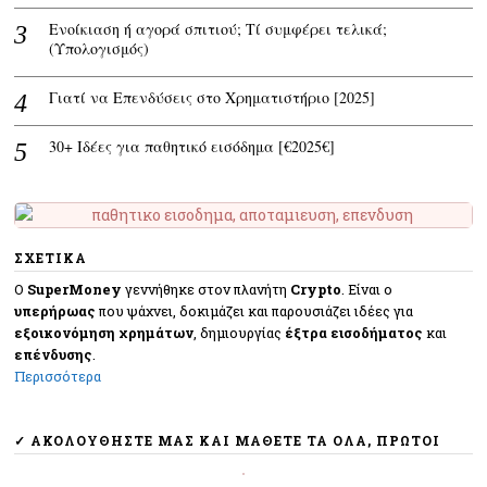
Ενοίκιαση ή αγορά σπιτιού; Τί συμφέρει τελικά;
(Υπολογισμός)
Γιατί να Επενδύσεις στο Χρηματιστήριο [2025]
30+ Ιδέες για παθητικό εισόδημα [€2025€]
ΣΧΕΤΙΚΑ
O
SuperMoney
γεννήθηκε στον πλανήτη
Crypto
. Eίναι ο
υπερήρωας
που ψάχνει, δοκιμάζει και παρουσιάζει ιδέες για
εξοικονόμηση χρημάτων
, δημιουργίας
έξτρα εισοδήματος
και
επένδυσης
.
Περισσότερα
✓ ΑΚΟΛΟΥΘΉΣΤΕ ΜΑΣ ΚΑΙ ΜΆΘΕΤΕ ΤΑ ΌΛΑ, ΠΡΏΤΟΙ