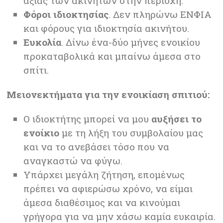
αξίας των ακινήτων στην περιοχή.
Φόροι ιδιοκτησίας
. Δεν πληρώνω ΕΝΦΙΑ
και φόρους για ιδιοκτησία ακινήτου.
Ευκολία
. Δίνω ένα-δύο μήνες ενοικίου
προκαταβολικά και μπαίνω άμεσα στο
σπίτι.
Μειο
νεκτήματα
για την ενοικίαση σπιτιού:
Ο ιδιοκτήτης μπορεί να μου
αυξήσει το
ενοίκιο
με τη λήξη του συμβολαίου μας
και να το ανεβάσει τόσο που να
αναγκαστώ να φύγω.
Υπάρχει μεγάλη ζήτηση, επομένως
πρέπει να αφιερώσω χρόνο, να είμαι
άμεσα διαθέσιμος και να κινούμαι
γρήγορα για να μην χάσω καμία ευκαιρία.