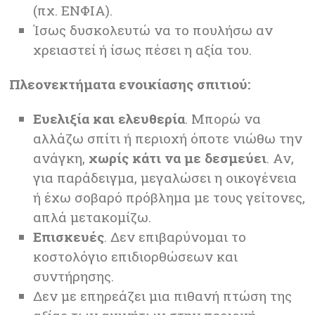
(πχ. ΕΝΦΙΑ).
Ίσως δυσκολευτώ να το πουλήσω αν
χρειαστεί ή ίσως πέσει η αξία του.
Πλεονεκτήματα ενοικίασης σπιτιού:
Eυελιξία και ελευθερία
. Μπορώ να
αλλάζω σπίτι ή περιοχή όποτε νιώθω την
ανάγκη,
χωρίς κάτι να με δεσμεύει
. Αν,
για παράδειγμα, μεγαλώσει η οικογένεια
ή έχω σοβαρό πρόβλημα με τους γείτονες,
απλά μετακομίζω.
Επισκευές
. Δεν επιβαρύνομαι το
κοστολόγιο επιδιορθώσεων και
συντήρησης.
Δεν με επηρεάζει μια πιθανή πτώση της