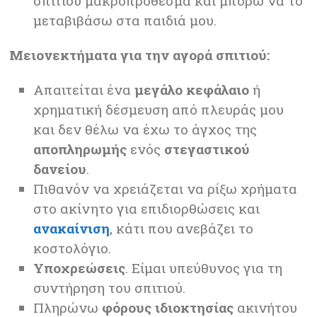
σπιτιού μακροπρόθεσμα και μπορώ να το
μεταβιβάσω στα παιδιά μου.
Μειο
νεκτήματα
για την αγορά σπιτιού:
Απαιτείται ένα
μεγάλο κεφάλαιο
ή
χρηματική δέσμευση από πλευράς μου
και δεν θέλω να έχω το άγχος της
αποπληρωμής
ενός
στεγαστικού
δανείου
.
Πιθανόν να χρειάζεται να ρίξω χρήματα
στο ακίνητο για επιδιορθώσεις και
ανακαίνιση
, κάτι που ανεβάζει το
κοστολόγιο.
Υποχρεώσεις
. Είμαι υπεύθυνος για τη
συντήρηση του σπιτιού.
Πληρώνω
φόρους ιδιοκτησίας
ακινήτου