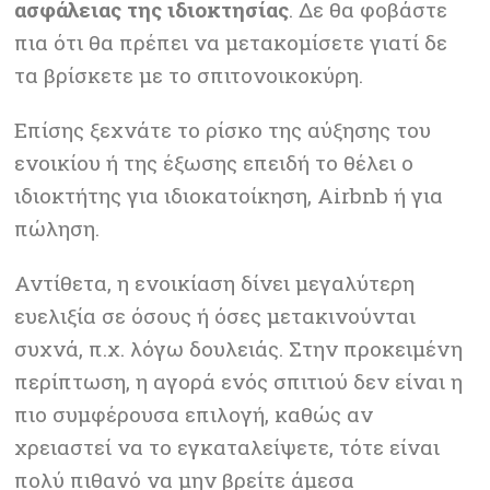
ασφάλειας της ιδιοκτησίας
. Δε θα φοβάστε
πια ότι θα πρέπει να μετακομίσετε γιατί δε
τα βρίσκετε με το σπιτονοικοκύρη.
Επίσης ξεχνάτε το ρίσκο της αύξησης του
ενοικίου ή της έξωσης επειδή το θέλει ο
ιδιοκτήτης για ιδιοκατοίκηση, Airbnb ή για
πώληση.
Αντίθετα, η ενοικίαση δίνει μεγαλύτερη
ευελιξία σε όσους ή όσες μετακινούνται
συχνά, π.χ. λόγω δουλειάς. Στην προκειμένη
περίπτωση, η αγορά ενός σπιτιού δεν είναι η
πιο συμφέρουσα επιλογή, καθώς αν
χρειαστεί να το εγκαταλείψετε, τότε είναι
πολύ πιθανό να μην βρείτε άμεσα