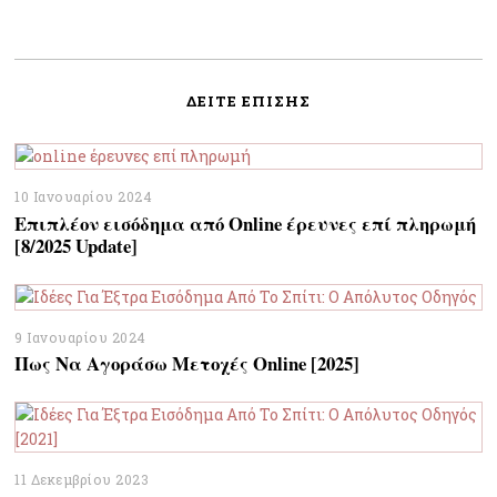
ΔΕΊΤΕ ΕΠΊΣΗΣ
10 Ιανουαρίου 2024
Επιπλέον εισόδημα από Online έρευνες επί πληρωμή
[8/2025 Update]
9 Ιανουαρίου 2024
Πως Να Αγοράσω Μετοχές Online [2025]
11 Δεκεμβρίου 2023