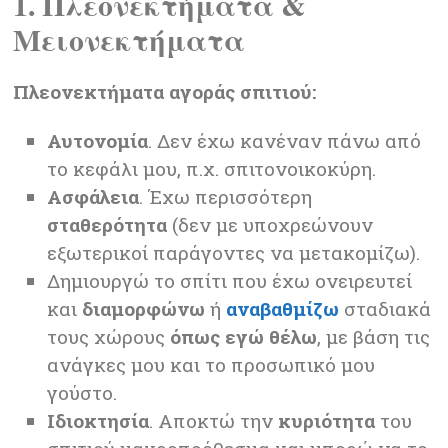
1. Πλεονεκτήματα &
Μειονεκτήματα
Πλεονεκτήματα αγοράς σπιτιού:
Αυτονομία
. Δεν έχω κανέναν πάνω από
το κεφάλι μου, π.χ. σπιτονοικοκύρη.
Ασφάλεια
. Έχω περισσότερη
σταθερότητα
(δεν με υποχρεώνουν
εξωτερικοί παράγοντες να μετακομίζω).
Δημιουργώ το σπίτι που έχω ονειρευτεί
και
διαμορφώνω
ή
αναβαθμίζω
σταδιακά
τους χώρους
όπως εγώ θέλω
, με βάση τις
ανάγκες μου και το προσωπικό μου
γούστο.
Ιδιοκτησία
. Αποκτώ την
κυριότητα
του