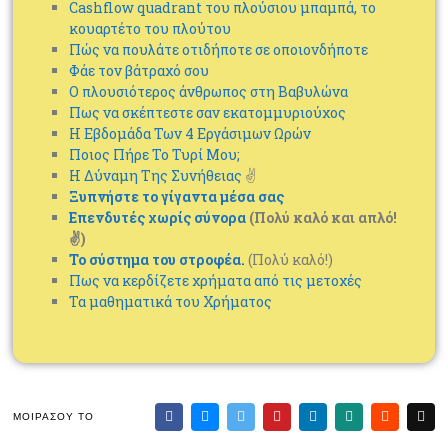
Cashflow quadrant του πλούσιου μπαμπά, το
κουαρτέτο του πλούτου
Πώς να πουλάτε οτιδήποτε σε οποιονδήποτε
Φάε τον βάτραχό σου
Ο πλουσιότερος άνθρωπος στη Βαβυλώνα
Πως να σκέπτεστε σαν εκατομμυριούχος
Η Εβδομάδα Των 4 Εργάσιμων Ωρών
Ποιος Πήρε Το Τυρί Μου;
Η Δύναμη Της Συνήθειας
✌
Ξυπνήστε το γίγαντα μέσα σας
Επενδυτές χωρίς σύνορα
(Πολύ καλό και απλό!
✌)
Το σύστημα του στροφέα.
(Πολύ καλό!)
Πως να κερδίζετε χρήματα από τις μετοχές
Τα μαθηματικά του Χρήματος
ΜΟΙΡΆΣΟΥ ΤΟ