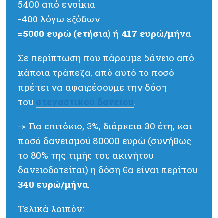
5400 από ενοίκια
-400 λόγω εξόδων
=5000 ευρώ (ετήσια)
ή 417 ευρώ/μήνα
Σε περίπτωση που πάρουμε δάνειο από
κάποια τράπεζα, από αυτό το ποσό
πρέπει να αφαιρέσουμε την δόση
του
στεγαστικού δανείου
.
-> Για επιτόκιο, 3%, διάρκεια 30 έτη, και
ποσό δανεισμού 80000 ευρώ (συνήθως
το 80% της τιμής του ακινήτου
δανειοδοτείται) η δόση θα είναι περίπου
340 ευρώ/μήνα
.
Τελικά λοιπόν: