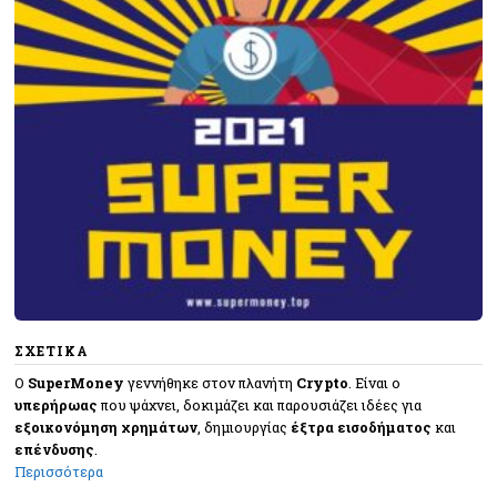
ΣΧΕΤΙΚΑ
O
SuperMoney
γεννήθηκε στον πλανήτη
Crypto
. Eίναι ο
υπερήρωας
που ψάχνει, δοκιμάζει και παρουσιάζει ιδέες για
εξοικονόμηση χρημάτων
, δημιουργίας
έξτρα εισοδήματος
και
επένδυσης
.
Περισσότερα