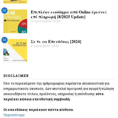
02
Επιπλέον εισόδημα από Online έρευνες
επί πληρωμή [8/2025 Update]
10 Ιανουαρίου 2024
03
Σε τι να Επενδύσω; [2024]
8 Δεκεμβρίου 2023
DISCLAIMER
Όλο το περιεχόμενο της αρθρογραφίας παρέχεται αποκλειστικά για
ενημερωτικούς σκοπούς. Δεν αποτελεί προτροπή για αγορά ή πώληση
οποιουδήποτε τίτλου, προϊόντος, υπηρεσίας ή επένδυσης
ούτε
περιέχει κάποια επενδυτική συμβουλή
.
Οι επενδύσεις περιέχουν πάντα κίνδυνο.
Περισσότερα