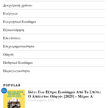
Διαχείριση χρόνου
Ενέργεια
Ενεργητικό Εισόδημα
Εξοικονόμηση
Επενδύσεις
Επιχειρηματικότητα
Οδηγός
Παθητικό Εισόδημα
Παραγωγικότητα
POPULAR
01
Ιδέες Για Έξτρα Εισόδημα Από Το Σπίτι:
Ο Απόλυτος Οδηγός [2025] – Μέρος Α
5 Δεκεμβρίου 2023