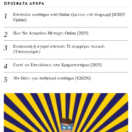
ΠΡΌΣΦΑΤΑ ΆΡΘΡΑ
Επιπλέον εισόδημα από Online έρευνες επί πληρωμή [8/2025
Update]
Πως Να Αγοράσω Μετοχές Online [2025]
Ενοίκιαση ή αγορά σπιτιού; Τί συμφέρει τελικά;
(Υπολογισμός)
Γιατί να Επενδύσεις στο Χρηματιστήριο [2025]
30+ Ιδέες για παθητικό εισόδημα [€2025€]