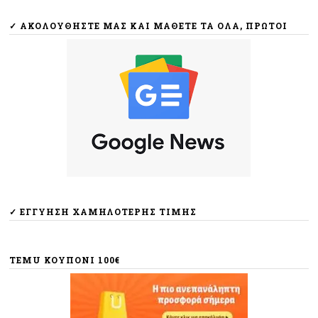
✓ ΑΚΟΛΟΥΘΉΣΤΕ ΜΑΣ ΚΑΙ ΜΆΘΕΤΕ ΤΑ ΌΛΑ, ΠΡΏΤΟΙ
✓ ΕΓΓΎΗΣΗ ΧΑΜΗΛΌΤΕΡΗΣ ΤΙΜΉΣ
TEMU ΚΟΥΠΟΝΙ 100€