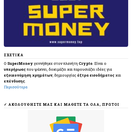
ΣΧΕΤΙΚΑ
O
SuperMoney
γεννήθηκε στον πλανήτη
Crypto
. Eίναι ο
υπερήρωας
που ψάχνει, δοκιμάζει και παρουσιάζει ιδέες για
εξοικονόμηση χρημάτων
, δημιουργίας
έξτρα εισοδήματος
και
επένδυσης
.
Περισσότερα
✓ ΑΚΟΛΟΥΘΉΣΤΕ ΜΑΣ ΚΑΙ ΜΆΘΕΤΕ ΤΑ ΌΛΑ, ΠΡΏΤΟΙ