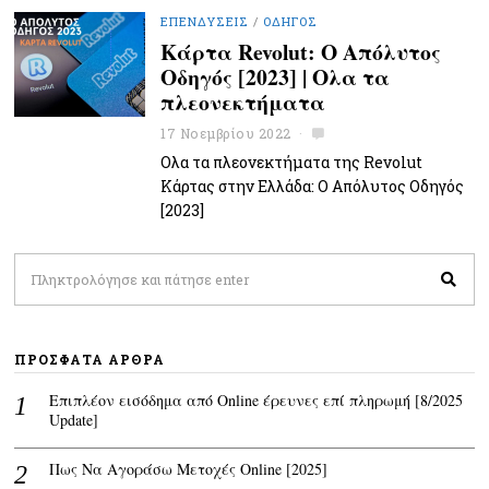
ΕΠΕΝΔΎΣΕΙΣ
/
ΟΔΗΓΌΣ
Κάρτα Revolut: Ο Απόλυτος
Οδηγός [2023] | Ολα τα
πλεονεκτήματα
17 Νοεμβρίου 2022
Ολα τα πλεονεκτήματα της Revolut
Κάρτας στην Ελλάδα: Ο Απόλυτος Οδηγός
[2023]
ΠΡΌΣΦΑΤΑ ΆΡΘΡΑ
Επιπλέον εισόδημα από Online έρευνες επί πληρωμή [8/2025
Update]
Πως Να Αγοράσω Μετοχές Online [2025]