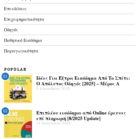
Επενδύσεις
Επιχειρηματικότητα
Οδηγός
Παθητικό Εισόδημα
Παραγωγικότητα
POPULAR
01
Ιδέες Για Έξτρα Εισόδημα Από Το Σπίτι:
Ο Απόλυτος Οδηγός [2025] – Μέρος Α
5 Δεκεμβρίου 2023
02
Επιπλέον εισόδημα από Online έρευνες
επί πληρωμή [8/2025 Update]
10 Ιανουαρίου 2024