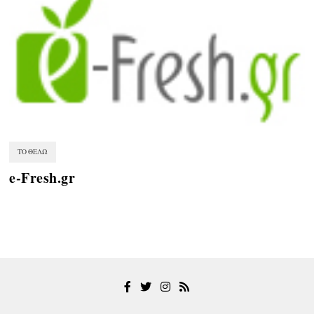
ΤΟ ΘΈΛΩ
e-Fresh.gr