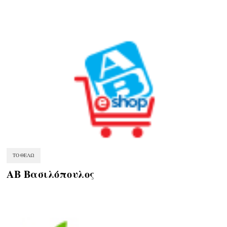
ΤΟ ΘΈΛΩ
ΑΒ Βασιλόπουλος