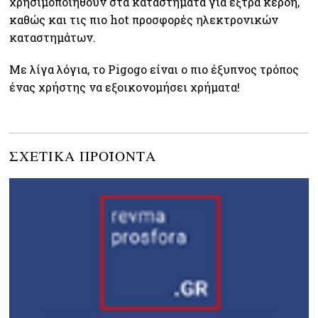
χρησιμοποιήθούν στα καταστήματα για έξτρα κέρδη,
καθώς και τις πιο hot προσφορές ηλεκτρονικών
καταστημάτων.
Με λίγα λόγια, το Pigogo είναι ο πιο έξυπνος τρόπος
ένας χρήστης να εξοικονομήσει χρήματα!
ΣΧΕΤΙΚΆ ΠΡΟΪΌΝΤΑ