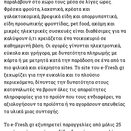
παραλάβουν στο χώρο τους μέσα σε λίγες ώρες.
Φρέσκα φρούτα, λαχανικά, κρέατα και
γαλακτοκομικά, βρεφικά είδη και απορρυπαντικά,
είδη προσωπικής φροντίδας, pet food, ακόμη και
μικρές ηλεκτρικές συσκευές είναι διαθέσιμες για να
καλύψουν ό,τι χρειάζεται ένα νοικοκυριό σε
καθημερινή βάση. Οι αγορές γίνονται ηλεκτρονικά,
εύκολα και γρήγορα, με δυνατότητα πληρωμής με
κάρτα ή με μετρητά κατά την παράδοση σε ένα από τα
πιο φιλικά και εύχρηστα sites. Το site του e-Fresh.gr
ξεχωρίζει για την ευκολία και το πλούσιο
περιεχόμενο, δίνοντας την δυνατότητα στους
καταναλωτές να βρουν όλες τις απαραίτητες
πληροφορίες για το προϊόν που τους ενδιαφέρει, να
αξιολογήσουν τα προϊόντα ή να αγοράσουν απευθείας
τα υλικά μιας συνταγής.
Το e-Fresh.gr εξυπηρετεί παραγγελίες από μόλις 25