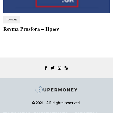
ΤΟ ΘΈΛΩ
Revma Prosfora – Ήρων
© 2021 - All rights reserved.