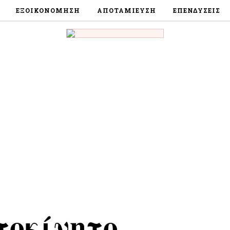
ΕΞΟΙΚΟΝΌΜΗΣΗ
ΑΠΟΤΑΜΊΕΥΣΗ
ΕΠΕΝΔΎΣΕΙΣ
τοκίνητο