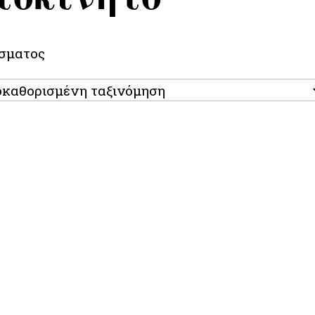
έσματος