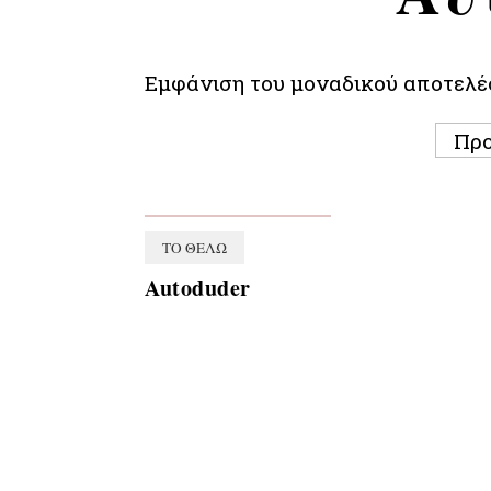
Εμφάνιση του μοναδικού αποτελ
ΤΟ ΘΈΛΩ
Autoduder